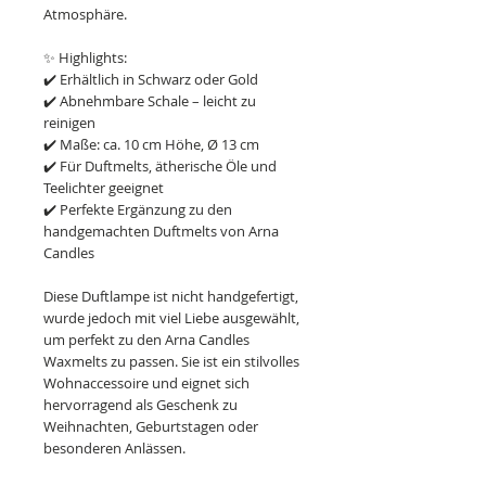
Atmosphäre.
✨ Highlights:
✔️ Erhältlich in Schwarz oder Gold
✔️ Abnehmbare Schale – leicht zu
reinigen
✔️ Maße: ca. 10 cm Höhe, Ø 13 cm
✔️ Für Duftmelts, ätherische Öle und
Teelichter geeignet
✔️ Perfekte Ergänzung zu den
handgemachten Duftmelts von Arna
Candles
Diese Duftlampe ist nicht handgefertigt,
wurde jedoch mit viel Liebe ausgewählt,
um perfekt zu den Arna Candles
Waxmelts zu passen. Sie ist ein stilvolles
Wohnaccessoire und eignet sich
hervorragend als Geschenk zu
Weihnachten, Geburtstagen oder
besonderen Anlässen.