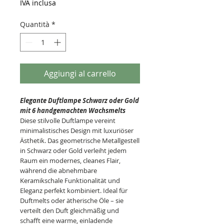
IVA inclusa
Quantità
*
Aggiungi al carrello
Elegante Duftlampe Schwarz oder Gold
mit 6 handgemachten Wachsmelts
Diese stilvolle Duftlampe vereint
minimalistisches Design mit luxuriöser
Ästhetik. Das geometrische Metallgestell
in Schwarz oder Gold verleiht jedem
Raum ein modernes, cleanes Flair,
während die abnehmbare
Keramikschale Funktionalität und
Eleganz perfekt kombiniert. Ideal für
Duftmelts oder ätherische Öle – sie
verteilt den Duft gleichmäßig und
schafft eine warme, einladende