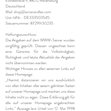
Eichelstraße 9, 88212 Ravensburg
Deutschland
Mail: shop@arnacandles.com
Ust-IdNr. : DE333503545
Steuernummer: 87299/30235
Haftungsausschluss:
Die Angaben auf dem WWW-Server wurden
sorgfältig geprüft. Dessen ungeachtet kann
eine Garantie für die Vollständigkeit,
Richtigkeit und letzte Aktualität der Angaben
nicht übernommen werden.
Wichtiger Hinweis zu allen externen Links auf
dieser Homepage:
„Hiermit distanzieren wir uns ausdrücklich
von allen Inhalten aller extern gelinkten Seiten
auf unserer Homepage und machen uns diese
Inhalte nicht zu eigen. Diese Erklärung gilt für
alle auf unserer Homepage angebrachten
Links.“ Aussage laut Urteil von 12. Mai 1998