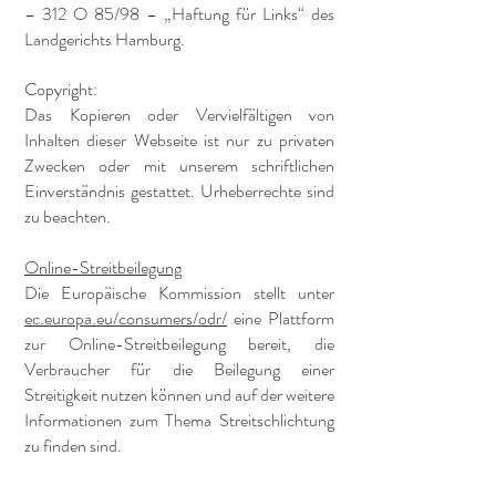
– 312 O 85/98 – „Haftung für Links“ des
Landgerichts Hamburg.
Copyright:
Das Kopieren oder Vervielfältigen von
Inhalten dieser Webseite ist nur zu privaten
Zwecken oder mit unserem schriftlichen
Einverständnis gestattet. Urheberrechte sind
zu beachten.
Online-Streitbeilegung
Die Europäische Kommission stellt unter
ec.europa.eu/consumers/odr/
eine Plattform
zur Online-Streitbeilegung bereit, die
Verbraucher für die Beilegung einer
Streitigkeit nutzen können und auf der weitere
Informationen zum Thema Streitschlichtung
zu finden sind.
Inhaltlich Verantwortliche: Ana Roscan