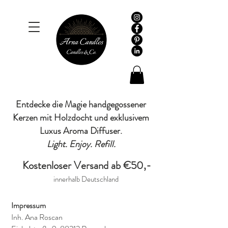
Entdecke die Magie handgegossener
Kerzen mit Holzdocht und exklusivem
Luxus Aroma Diffuser.
Light. Enjoy. Refill.
Kostenloser Versand ab €50,-
innerhalb Deutschland
Impressum
Inh. Ana Roscan