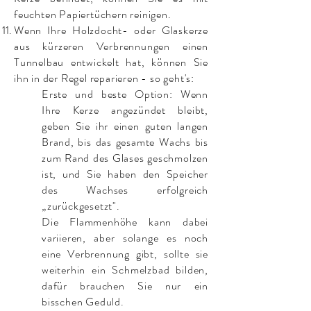
feuchten Papiertüchern reinigen.
Wenn Ihre Holzdocht- oder Glaskerze
aus kürzeren Verbrennungen einen
Tunnelbau entwickelt hat, können Sie
ihn in der Regel reparieren - so geht's:
Erste und beste Option: Wenn
Ihre Kerze angezündet bleibt,
geben Sie ihr einen guten langen
Brand, bis das gesamte Wachs bis
zum Rand des Glases geschmolzen
ist, und Sie haben den Speicher
des Wachses erfolgreich
„zurückgesetzt".
Die Flammenhöhe kann dabei
variieren, aber solange es noch
eine Verbrennung gibt, sollte sie
weiterhin ein Schmelzbad bilden,
dafür brauchen Sie nur ein
bisschen Geduld.