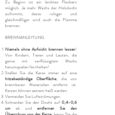
Zu Beginn ist ein leichtes Flackern
möglich. Je mehr Wachs der Holzdocht
aufnimmt, desto ruhiger und
gleichmäßiger wird auch die Flamme
brennen.
BRENNANLEITUNG
Niemals ohne Aufsicht brennen lassen
!
Von Kindern, Tieren und Leuten, die
gerne mit verflüssigtem Wachs
herumspielen fernhalten!
Stellen Sie die Kerze immer auf eine
hitzebeständige Oberfläche
, die von
brennbaren Materialien entfernt ist.
Kerzen können extrem heiß werden.
Vermeiden Sie Luftströmungen.
Schneiden Sie den Docht auf
0,4-0,6
cm
ab und
entfernen Sie den
Überschuss von der Kerze
, bevor Sie die