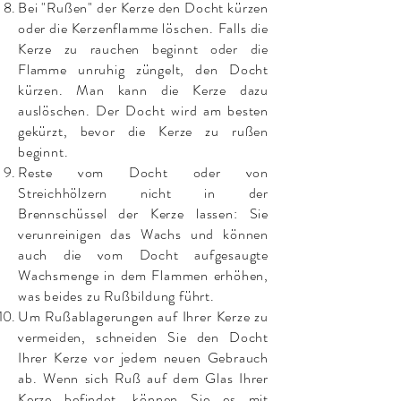
Bei "Rußen" der Kerze den Docht kürzen
oder die Kerzenflamme löschen.
Falls die
Kerze zu rauchen beginnt oder die
Flamme unruhig züngelt, den Docht
kürzen. Man kann die Kerze dazu
auslöschen. Der Docht wird am besten
gekürzt, bevor die Kerze zu rußen
beginnt.
Reste vom Docht oder von
Streichhölzern nicht in der
Brennschüssel der Kerze lassen: Sie
verunreinigen das Wachs und können
auch die vom Docht aufgesaugte
Wachsmenge in dem Flammen erhöhen,
was beides zu Rußbildung führt.
Um Rußablagerungen auf Ihrer Kerze zu
vermeiden, schneiden Sie den Docht
Ihrer Kerze vor jedem neuen Gebrauch
ab. Wenn sich Ruß auf dem Glas Ihrer
Kerze befindet, können Sie es mit