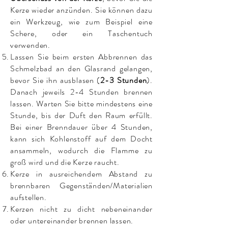
Kerze wieder anzünden. Sie können dazu
ein Werkzeug, wie zum Beispiel eine
Schere, oder ein Taschentuch
verwenden.
Lassen Sie beim ersten Abbrennen das
Schmelzbad an den Glasrand gelangen,
bevor Sie ihn ausblasen (
2-3 Stunden
).
Danach jeweils 2-4 Stunden brennen
lassen. Warten Sie bitte mindestens eine
Stunde, bis der Duft den Raum erfüllt.
Bei einer Brenndauer über 4 Stunden,
kann sich Kohlenstoff auf dem Docht
ansammeln, wodurch die Flamme zu
groß wird und die Kerze raucht.
Kerze in ausreichendem Abstand zu
brennbaren Gegenständen/Materialien
aufstellen.
Kerzen nicht zu dicht nebeneinander
oder untereinander brennen lassen.