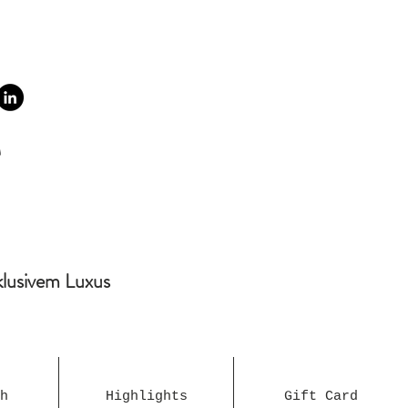
klusivem Luxus
h
Highlights
Gift Card