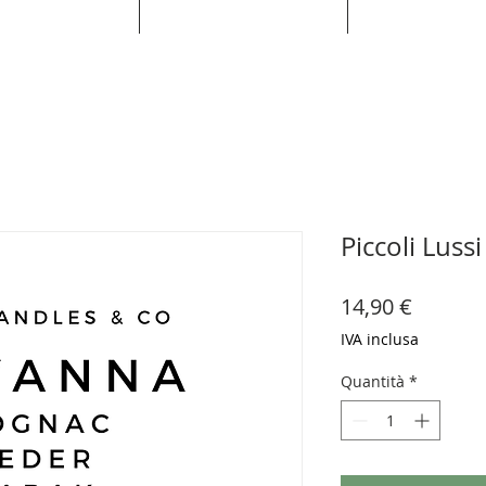
Piccoli Luss
Prezzo
14,90 €
IVA inclusa
Quantità
*