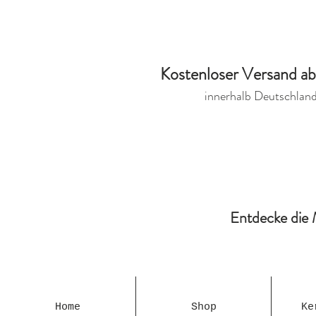
Kostenloser Versand a
innerhalb Deutschlan
Entdecke die 
Home
Shop
Ke