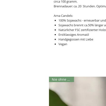
circa 100 gramm.
Brennadauer: ca. 20 Stunden. Optima
Arna Candels:
100% Sojawachs - erneuerbar un
Sojawachs brennt ca.50% länger 
Natürlicher FSC zertifizierter Hol
Erstklassiges Aromaöl
Handgegossen mit Liebe
Vegan
Nie ohne Aroma