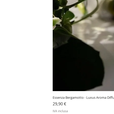
Essenza Bergamotto - Luxus Aroma Diff
Prezzo
29,90 €
IVA inclusa