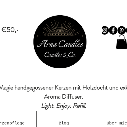
b €50,-
d
Magie handgegossener Kerzen mit Holzdocht und ex
Aroma Diffuser.
Light. Enjoy. Refill.
rzenpflege
Blog
Über mic