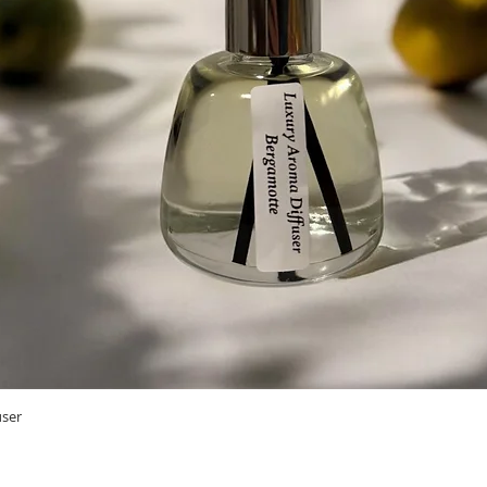
Vista rapida
user