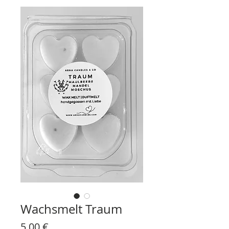
Wachsmelt Traum
Prezzo
5,00 €