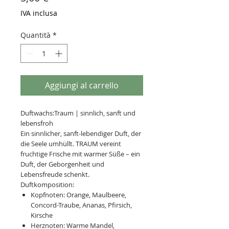
IVA inclusa
Quantità
*
Aggiungi al carrello
Duftwachs:Traum | sinnlich, sanft und
lebensfroh
Ein sinnlicher, sanft-lebendiger Duft, der
die Seele umhüllt. TRAUM vereint
fruchtige Frische mit warmer Süße – ein
Duft, der Geborgenheit und
Lebensfreude schenkt.
Duftkomposition:
Kopfnoten: Orange, Maulbeere,
Concord-Traube, Ananas, Pfirsich,
Kirsche
Herznoten: Warme Mandel,