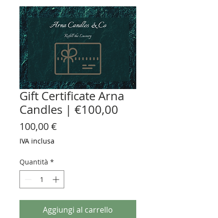
Gift Certificate Arna
Candles | €100,00
Prezzo
100,00 €
IVA inclusa
Quantità
*
Aggiungi al carrello