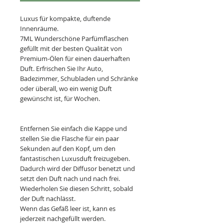
Luxus
für kompakte, duftende
Innenräume
.
7ML Wunderschöne Parfümflaschen
gefüllt mit der besten Qualität
von
Premium-
Ölen
für einen dauerhaften
Duft. Erfrischen Sie
Ihr Auto,
Badezimmer, Schubladen und Schränke
oder überall, wo ein wenig Duft
gewünscht ist, für Wochen.
Entfernen Sie einfach die
Kappe
und
stellen
Sie die Flasche für ein paar
Sekunden auf den Kopf, um den
fantastischen Luxusduft freizugeben.
Dadurch wird der Diffusor benetzt und
setzt den
Duft nach und nach frei.
Wiederholen Sie diesen Schritt,
sobald
der Duft nachlässt
.
Wenn das Gefäß leer ist, kann es
jederzeit nachgefüllt werden.