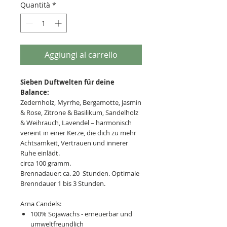
Quantità
*
Aggiungi al carrello
Sieben Duftwelten für deine
Balance:
Zedernholz, Myrrhe, Bergamotte, Jasmin
& Rose, Zitrone & Basilikum, Sandelholz
& Weihrauch, Lavendel – harmonisch
vereint in einer Kerze, die dich zu mehr
Achtsamkeit, Vertrauen und innerer
Ruhe einlädt.
circa 100 gramm.
Brennadauer: ca. 20 Stunden. Optimale
Brenndauer 1 bis 3 Stunden.
Arna Candels:
100% Sojawachs - erneuerbar und
umweltfreundlich